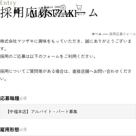
採用応募フォーム
飲食店様へ
ショップ
ホーム
採用応募フォーム
株式会社マツザキに興味をもっていただき、誠にありがとうございま
伝
す。
採用のご応募は以下のフォームをご利用ください。
採用についてご質問等がある場合は、直接店舗へお問い合わせくださ
い。
応募職種
必須
マツザキの事業一覧
雇用形態
必須
緑化事業