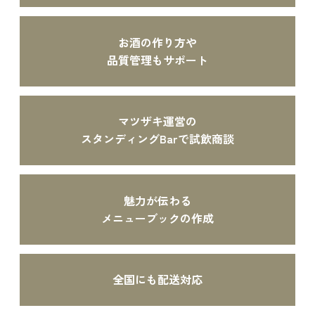
お酒の作り方や
品質管理もサポート
マツザキ運営の
スタンディングBarで
試飲商談
魅力が伝わる
メニューブックの作成
全国にも配送対応