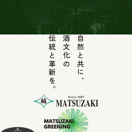
伝統と革新を。
酒文化の
自然と共に、