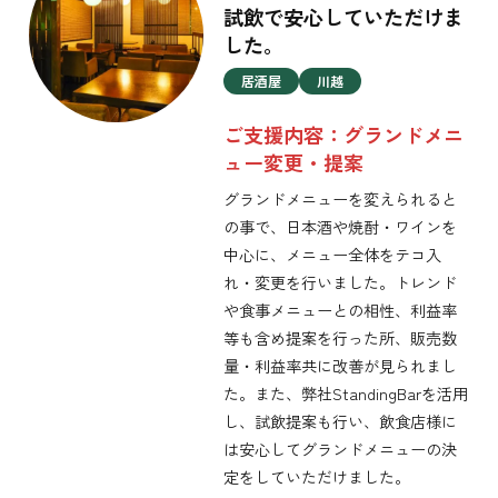
試飲で安心していただけま
した。
居酒屋
川越
ご支援内容：グランドメニ
ュー変更・提案
グランドメニューを変えられると
の事で、日本酒や焼酎・ワインを
中心に、メニュー全体をテコ入
れ・変更を行いました。トレンド
や食事メニューとの相性、利益率
等も含め提案を行った所、販売数
量・利益率共に改善が見られまし
た。また、弊社StandingBarを活用
し、試飲提案も行い、飲食店様に
は安心してグランドメニューの決
定をしていただけました。