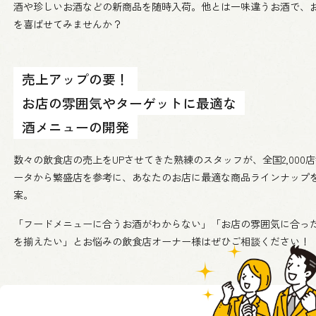
酒や珍しいお酒などの新商品を随時入荷。他とは一味違うお酒で、
を喜ばせてみませんか？
売上アップの要！
お店の雰囲気やターゲットに最適な
酒メニューの開発
数々の飲食店の売上をUPさせてきた熟練のスタッフが、全国2,000
ータから繁盛店を参考に、あなたのお店に最適な商品ラインナップ
案。
「フードメニューに合うお酒がわからない」「お店の雰囲気に合っ
を揃えたい」とお悩みの飲食店オーナー様はぜひご相談ください！