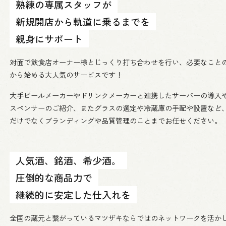
熟練の専属スタッフが
新規開店から軌道に乗るまでを
親身にサポート
対面で飲食店オーナー様とじっくり打ち合わせを行い、必要なこと
から始める大人気のサービスです！
大手ビールメーカーやドリンクメーカーと連携したサーバーの導入
スペンサーのご紹介、またグラスの選定や冷蔵庫の手配や設置など
だけでなくブランディングや品質管理のことまでお任せください。
人気酒、銘酒、希少酒。
圧倒的な商品力で
継続的に安定した仕入れを
全国の蔵元と繋がっているマツザキならではのネットワークを活か