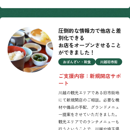
圧倒的な情報力で他店と差
別化できる
お店をオープンさせること
ができました！
おばんざい・和食
川越旧市街
ご支援内容：新規開店サポ
ート
川越の観光エリアである旧市街地
にて新規開店のご相談。必要な機
材や備品の手配、グランドメニュ
ー提案をさせていただきました。
観光エリアでのランチメニューも
行うということで、川越や埼玉県