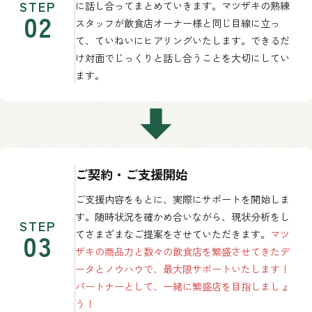
STEP
に話し合ってまとめていきます。マツザキの熟練
02
スタッフが飲食店オーナー様と同じ目線に立っ
て、ていねいにヒアリングいたします。できるだ
け対面でじっくりと話し合うことを大切にしてい
ます。
ご契約・ご支援開始
ご支援内容をもとに、実際にサポートを開始しま
す。随時状況を確かめ合いながら、現状分析をし
STEP
03
てさまざまなご提案をさせていただきます。
マツ
ザキの商品力と数々の飲食店を繁盛させてきたデ
ータとノウハウで、最大限サポートいたします！
パートナーとして、一緒に繁盛店を目指しましょ
う！