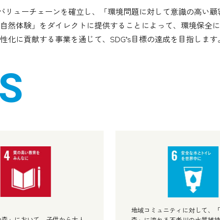
のバリューチェーンを確立し、「環境問題に対して意識の高い顧
自然体験」をダイレクトに提供することによって、環境保全に
化に貢献する事業を通じて、SDG’s目標の達成を目指します
地域コミュニティに対して、
の森」において、子供から大人
森」に流れる不老川の水質維