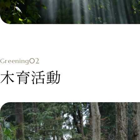
02
Greening
木育活動