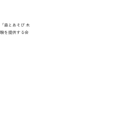
「森とあそび 木
験を提供する会