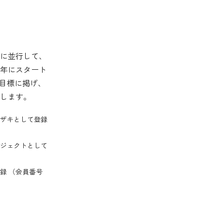
に並行して、
4年にスタート
を目標に掲げ、
します。
ザキとして登録
ジェクトとして
録 （会員番号
）