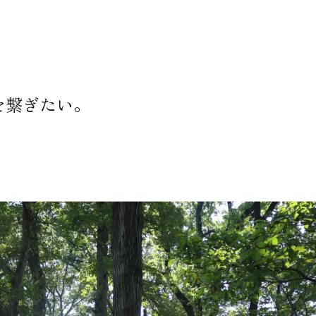
店舗情報
を繋ぎたい。
マツザキについて
会社概要
マツザキの歴史
お問い合わせ