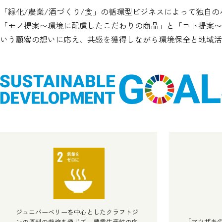
「緑化/農業/酒づくり/食」の循環型ビジネスによって独自
「モノ提案〜環境に配慮したこだわりの商品」と「コト提案〜
いう顧客の想いに応え、共感を獲得しながら環境保全と地域活性
ジュニパーベリーを中心としたクラフトジ
「マツザキ
ンの原料の栽培を通じて、農業生産性の向