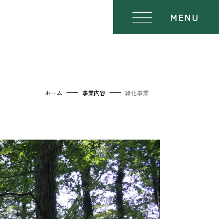
MENU
飲食店様へ
ショップ
ホーム
事業内容
緑化事業