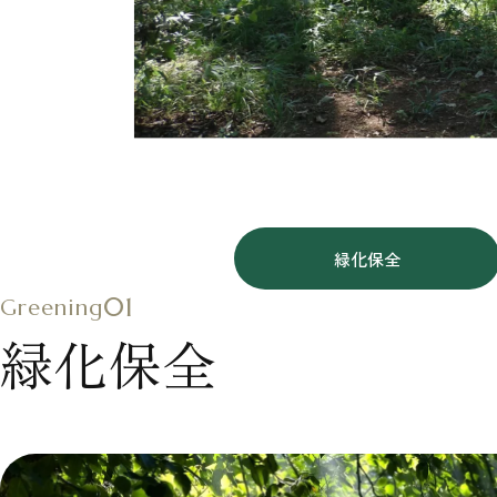
緑化保全
01
Greening
緑化保全