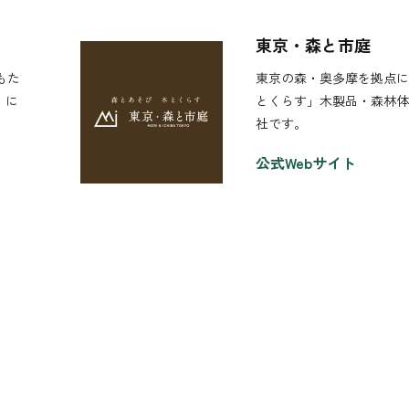
東京・森と市庭
もた
東京の森・奥多摩を拠点に
）に
とくらす」木製品・森林体
社です。
公式Webサイト