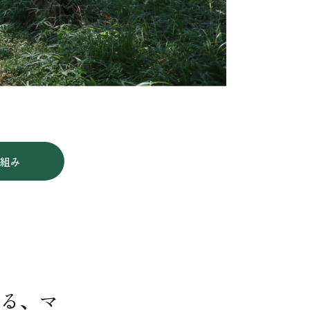
り組み
きる、マ