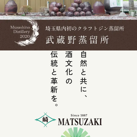
伝統と革新を。
酒文化の
自然と共に、