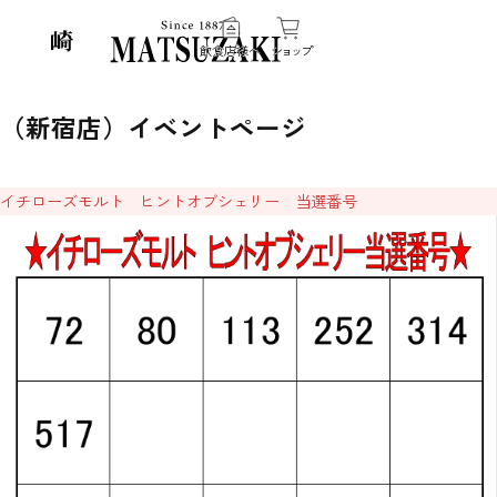
飲食店様へ
ショップ
（新宿店）イベントページ
イチローズモルト ヒントオブシェリー 当選番号
伝