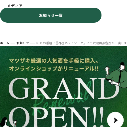
メディア
お知らせ一覧
ホーム
お知らせ
NHKの番組「首都圏ネットワーク」にて武蔵野蒸留所が出演し