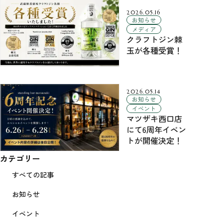
2026.05.16
お知らせ
メディア
クラフトジン棘
玉が各種受賞！
2026.05.14
お知らせ
イベント
マツザキ西口店
にて6周年イベン
トが開催決定！
カテゴリー
すべての記事
お知らせ
イベント