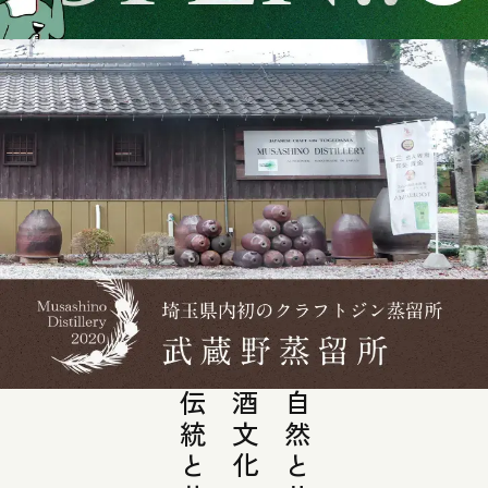
酒文化の
自然と共に、