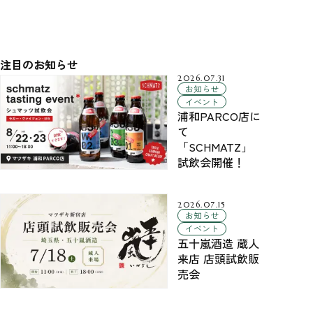
注目のお知らせ
2026.07.31
お知らせ
イベント
浦和PARCO店に
て
「SCHMATZ」
試飲会開催！
2026.07.15
お知らせ
イベント
五十嵐酒造 蔵人
来店 店頭試飲販
売会