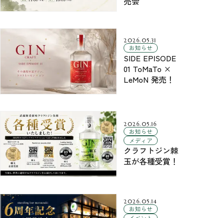
売会
2026.05.31
お知らせ
SIDE EPISODE
01 ToMaTo ×
LeMoN 発売！
2026.05.16
お知らせ
メディア
クラフトジン棘
玉が各種受賞！
2026.05.14
お知らせ