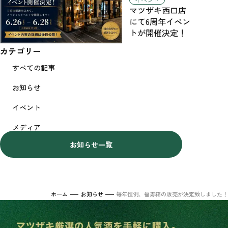
イベント
マツザキ西口店
にて6周年イベン
トが開催決定！
カテゴリー
すべての記事
お知らせ
イベント
メディア
お知らせ一覧
ホーム
お知らせ
毎年恒例、福寿箱の販売が決定致しました！