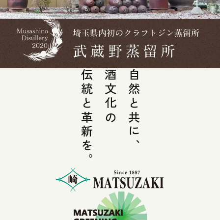
伝統と革新を。
酒文化の
自然と共に、